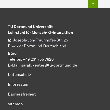
Zum Seit
TU Dortmund Universität
Lehrstuhl für Mensch-KI-Interaktion
Joseph-von-Fraunhofer-Str. 25
D-44227 Dortmund Deutschland
Büro
Telefon:
+49 231 755 7820
E-Mail:
sarah.keuter@tu-dortmund.de
Datenschutz
Impressum
Barrierefreiheit
sitemap